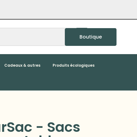
Boutique
Cadeaux & autres
Produits écologiques
rSac - Sacs