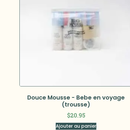
Douce Mousse - Bebe en voyage
(trousse)
$
20.95
Ajouter au panier