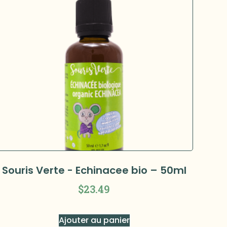
Souris Verte - Echinacee bio – 50ml
$
23.49
Ajouter au panier