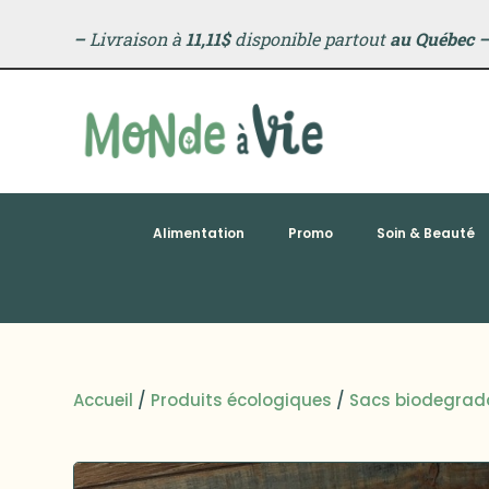
–
Livraison à
11,11$
disponible partout
au Québec
Alimentation
Promo
Soin & Beauté
Accueil
/
Produits écologiques
/
Sacs biodegrad