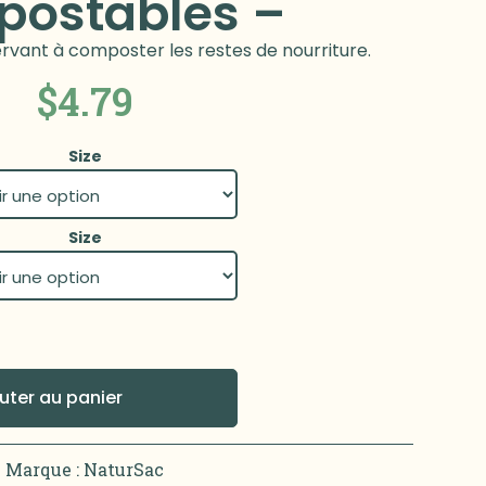
ostables –
rvant à composter les restes de nourriture.
$
4.79
Size
Size
uter au panier
Marque :
NaturSac