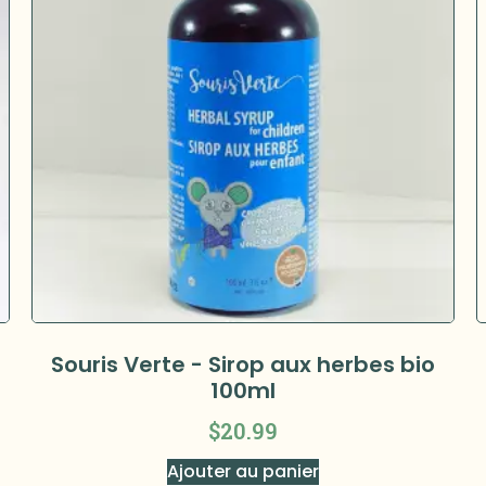
Souris Verte - Sirop aux herbes bio
100ml
$
20.99
Ajouter au panier