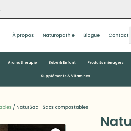
–
À propos
Naturopathie
Blogue
Contact
Aromatherapie
Bébé & Enfant
Produits ménagers
Suppléments & Vitamines
ables
/ NaturSac - Sacs compostables –
Natu