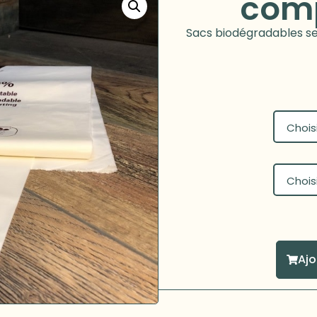
comp
Sacs biodégradables se
Ajo