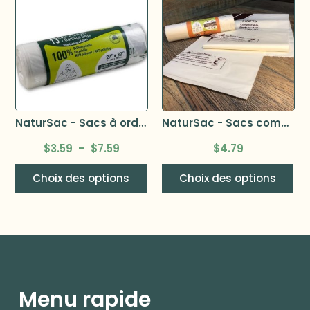
NaturSac - Sacs à ordures
NaturSac - Sacs compostables –
$
3.59
–
$
7.59
$
4.79
Choix des options
Choix des options
Menu rapide