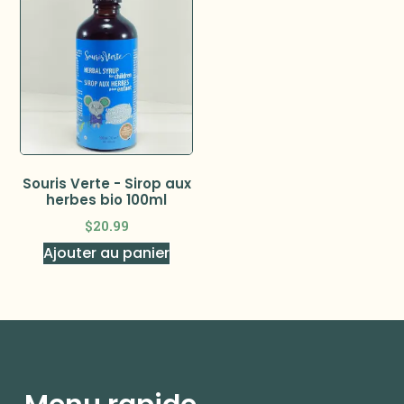
Souris Verte - Sirop aux
herbes bio 100ml
$
20.99
Ajouter au panier