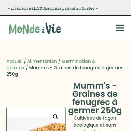
–
Livraison à
11,11$
disponible partout
au Québec
–
Accueil
/
Alimentation
/
Germination &
germoir
/ Mumm's - Graines de fenugrec à germer
250g
Mumm's -
Graines de
fenugrec à
germer 250g
Cultivées de façon
écologique et sans