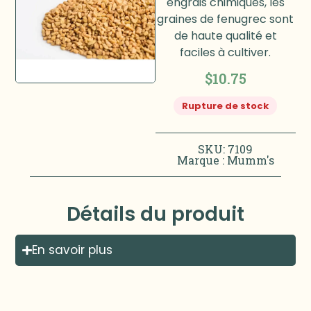
engrais chimiques, les
graines de fenugrec sont
de haute qualité et
faciles à cultiver.
$
10.75
Rupture de stock
SKU: 7109
Marque :
Mumm's
Détails du produit
En savoir plus