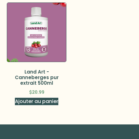
Land Art -
Canneberges pur
extrait 500ml
$
20.99
Ajouter au panier