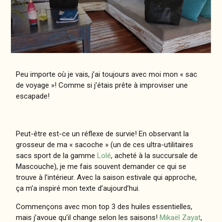
Peu importe où je vais, j’ai toujours avec moi mon « sac
de voyage »! Comme si j’étais prête à improviser une
escapade!
Peut-être est-ce un réflexe de survie! En observant la
grosseur de ma « sacoche » (un de ces ultra-utilitaires
sacs sport de la gamme
Lolé
, acheté à la succursale de
Mascouche), je me fais souvent demander ce qui se
trouve à l’intérieur. Avec la saison estivale qui approche,
ça m’a inspiré mon texte d’aujourd’hui.
Commençons avec mon top 3 des huiles essentielles,
mais j’avoue qu’il change selon les saisons!
Mikaël Zayat
,