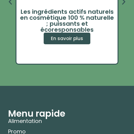
Les ingrédients actifs naturels
en cosmétique 100 % naturelle
mén
; puissants et
écoresponsables
En savoir plus
Menu rapide
Alimentation
Promo