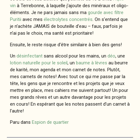
vin
à Terrebonne, à laquelle j’ajoute des minéraux et oligo-
éléments. Je ne pars jamais sans ma
gourde avec filtre
Puritii
avec mes
électrolytes concentrés
. On s’entend que
je n’achète JAMAIS de bouteille d’eau – faux, parfois je
n’ai pas le choix, ma santé est prioritaire!
Ensuite, le reste risque d’être similaire à bien des gens!
Un
désinfectant
sans alcool pour les mains, un
déo
, une
lotion naturelle pour le soleil
, un
baume à lèvres
au beurre
de karité, mon agenda et mon carnet de notes. Plutôt,
mes carnets de notes! Avec tout ce qui me passe par la
tête, les gens que je rencontre et les projets que je veux
mettre en place, mes cahiers me suivent partout! Un pour
mes grands rêves et un autre davantage pour les projets
en cours! En espérant que les notes passent d’un carnet à
l’autre!
Paru dans
Espion de quartier