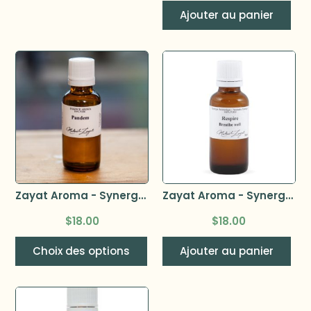
Ajouter au panier
Zayat Aroma - Synergie Pandem
Zayat Aroma - Synergie Respire 32 ml
$
18.00
$
18.00
Choix des options
Ajouter au panier