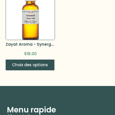
Zayat Aroma - Synergie Sommeil
$
18.00
Choix des options
Menu rapide