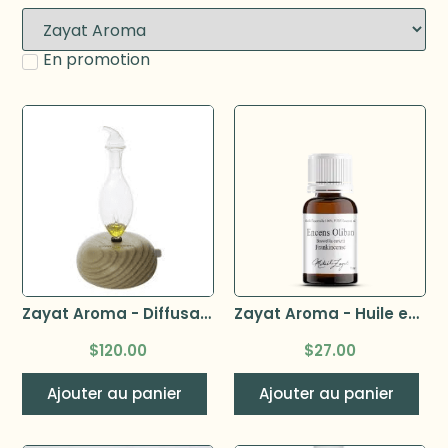
En promotion
Zayat Aroma - Diffusaroma standard diffuseur (pompe interne)
Zayat Aroma - Huile essentielle Encens Oliban Somalie bio (Boswellia carterii) 5ml
$
120.00
$
27.00
Ajouter au panier
Ajouter au panier