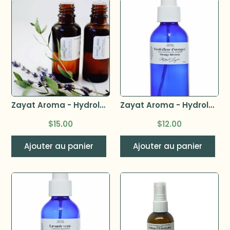
Zayat Aroma - Hydrolat Centaurée bio (Centaurea cyanus) bio 125ml
Zayat Aroma - Hydrolat de Néroli (fleur d’oranger) 125ml
$
15.00
$
12.00
Ajouter au panier
Ajouter au panier