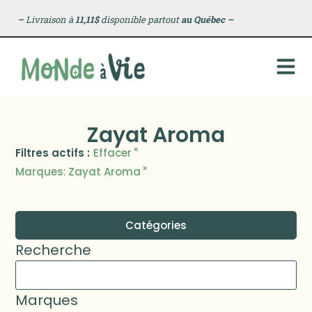
–
Livraison à
11,11$
disponible partout
au Québec
–
Zayat Aroma
×
Filtres actifs :
Effacer
×
Marques
:
Zayat Aroma
Catégories
Recherche
Marques