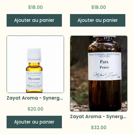
$
18.00
$
18.00
Ajouter au panier
Ajouter au panier
Zayat Aroma - Synergie Mycoses 11ml
$
20.00
Zayat Aroma - Synergie Paix 32ml
Ajouter au panier
$
32.00