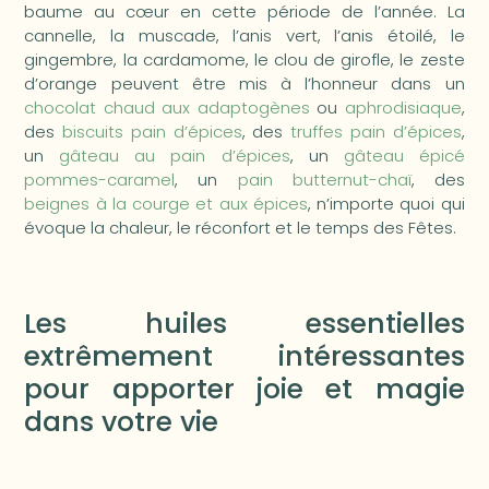
baume au cœur en cette période de l’année. La
cannelle, la muscade, l’anis vert, l’anis étoilé, le
gingembre, la cardamome, le clou de girofle, le zeste
d’orange peuvent être mis à l’honneur dans un
chocolat chaud aux adaptogènes
ou
aphrodisiaque
,
des
biscuits pain d’épices
, des
truffes pain d’épices
,
un
gâteau au pain d’épices
, un
gâteau épicé
pommes-caramel
, un
pain butternut-chaï
, des
beignes à la courge et aux épices
, n’importe quoi qui
évoque la chaleur, le réconfort et le temps des Fêtes.
Les huiles essentielles
extrêmement intéressantes
pour apporter joie et magie
dans votre vie