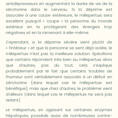
antidépresseurs en augmentant la durée de vie de la
sérotonine dans le cerveau. Si la déprime est
associée à une cause extérieure, le millepertuis sera
excellent puisqu’il « coupe » la personne du monde
extérieur en la protégeant des énergies trop
négatives et en la ramenant à elle-même.
Cependant, si la déprime sévère vient plutôt de
« l’intérieur » et que la personne se sent déjà isolée, le
millepertuis n’est pas la meilleure solution. Spécifions
que certains répondent très bien au millepertuis alors
que d’autres, pas du tout; cela s’explique
probablement par le fait que certains troubles de
l’humeur sont véritablement associés à un déficit en
sérotonine (dans lequel cas le millepertuis est
bénéfique), mais que chez d’autres, le problème vient
d’ailleurs (dans lequel cas le millepertuis ne sera pas
aidant).
Le millepertuis, en agissant sur certaines enzymes
hépatiques, possède aussi de nombreuses contre-