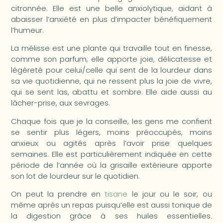
citronnée. Elle est une belle anxiolytique, aidant à
abaisser l’anxiété en plus d’impacter bénéfiquement
l’humeur.
La mélisse est une plante qui travaille tout en finesse,
comme son parfum; elle apporte joie, délicatesse et
légèreté pour celui/celle qui sent de la lourdeur dans
sa vie quotidienne, qui ne ressent plus la joie de vivre,
qui se sent las, abattu et sombre. Elle aide aussi au
lâcher-prise, aux sevrages.
Chaque fois que je la conseille, les gens me confient
se sentir plus légers, moins préoccupés, moins
anxieux ou agités après l’avoir prise quelques
semaines. Elle est particulièrement indiquée en cette
période de l’année où la grisaille extérieure apporte
son lot de lourdeur sur le quotidien.
On peut la prendre en
tisane
le jour ou le soir, ou
même après un repas puisqu’elle est aussi tonique de
la digestion grâce à ses huiles essentielles.