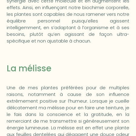
synergie avec cette molécule et en augmentent les
effets. Ainsi, en influençant notre biochimie corporelle,
les plantes sont capables de nous ramener vers notre
équilibre personnel puisqu’elles agissent
intelligemment, en s’adaptant à l’organisme et à ses
besoins, plutôt qu’en agissant de façon ultra-
spécifique et non ajustable à chacun.
La mélisse
Une de mes plantes préférées pour de multiples
raisons, notamment à cause de son influence
extrêmement positive sur l’humeur. Lorsque je cueille
délicatement ma mélisse pour en faire une teinture, je
le fais dans la conscience et la gratitude, en la
remerciant de me transmettre si généreusement son
énergie lumineuse. La mélisse est en effet une plante
aux feuilles dentelées qui dégagent une douce odeur