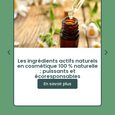
Les ingrédients actifs naturels
en cosmétique 100 % naturelle
mén
; puissants et
écoresponsables
En savoir plus