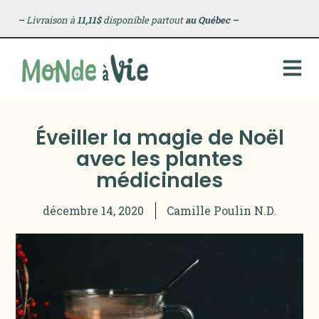
–
Livraison à
11,11$
disponible partout
au Québec
–
Éveiller la magie de Noël
avec les plantes
médicinales
décembre 14, 2020
Camille Poulin N.D.