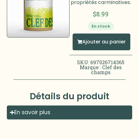
propriétés carminatives.
$
8.99
En stock
Ajouter au panier
SKU: 697026714365
Marque :
Clef des
champs
Détails du produit
En savoir plus