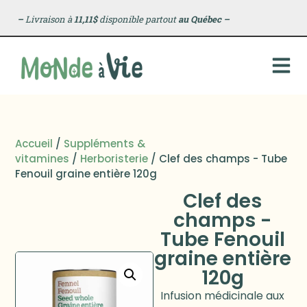
–
Livraison à
11,11$
disponible partout
au Québec
–
Accueil
/
Suppléments &
vitamines
/
Herboristerie
/ Clef des champs - Tube
Fenouil graine entière 120g
Clef des
champs -
Tube Fenouil
graine entière
120g
Infusion médicinale aux