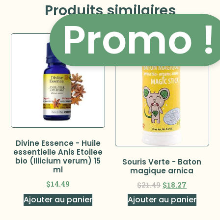
Produits similaires
Promo !
Divine Essence - Huile
essentielle Anis Etoilee
bio (Illicium verum) 15
Souris Verte - Baton
ml
magique arnica
$
14.49
$
21.49
$
18.27
Ajouter au panier
Ajouter au panier