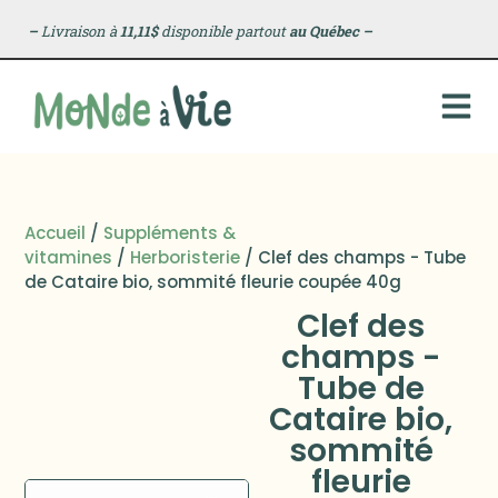
–
Livraison à
11,11$
disponible partout
au Québec
–
Accueil
/
Suppléments &
vitamines
/
Herboristerie
/ Clef des champs - Tube
de Cataire bio, sommité fleurie coupée 40g
Clef des
champs -
Tube de
Cataire bio,
sommité
fleurie