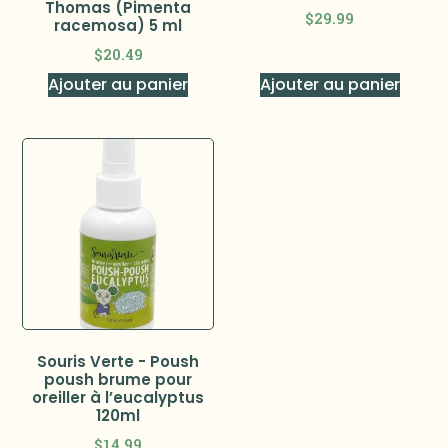
Thomas (Pimenta
$
29.99
racemosa) 5 ml
$
20.49
Ajouter au panier
Ajouter au panier
Souris Verte - Poush
poush brume pour
oreiller à l’eucalyptus
120ml
$
14.99