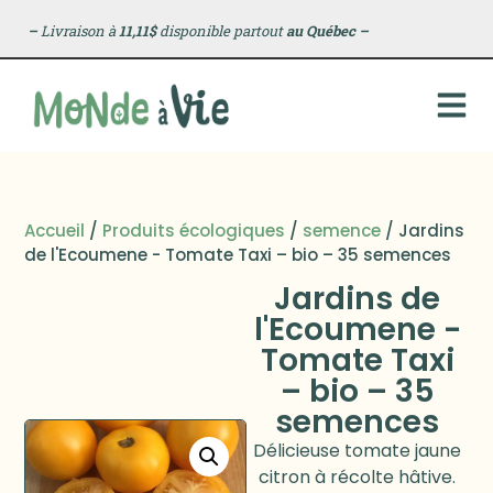
–
Livraison à
11,11$
disponible partout
au Québec
–
Accueil
/
Produits écologiques
/
semence
/ Jardins
de l'Ecoumene - Tomate Taxi – bio – 35 semences
Jardins de
l'Ecoumene -
Tomate Taxi
– bio – 35
semences
Délicieuse tomate jaune
citron à récolte hâtive.