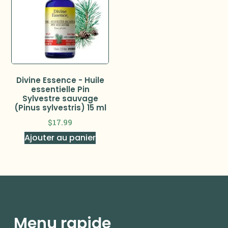
Divine Essence - Huile
essentielle Pin
Sylvestre sauvage
(Pinus sylvestris) 15 ml
$
17.99
Ajouter au panier
Menu rapide