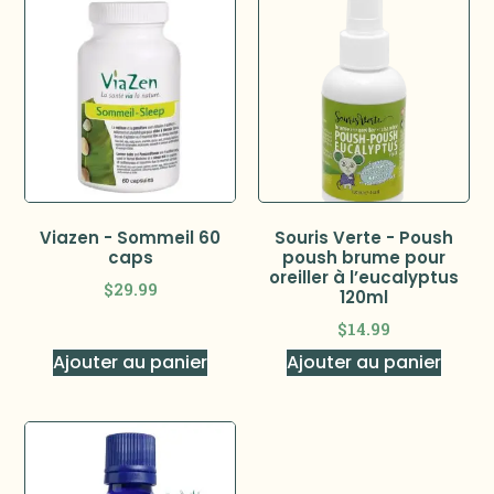
Viazen - Sommeil 60
Souris Verte - Poush
caps
poush brume pour
oreiller à l’eucalyptus
$
29.99
120ml
$
14.99
Ajouter au panier
Ajouter au panier