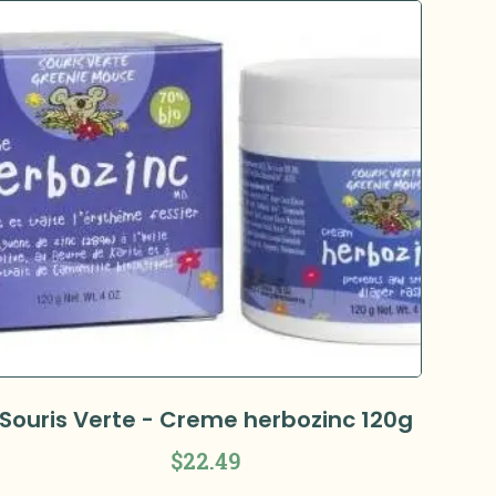
Souris Verte - Creme herbozinc 120g
$
22.49