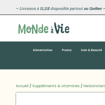
–
Livraison à
11,11$
disponible partout
au Québec
Alimentation
Promo
Soin & Beauté
Accueil
/
Suppléments & vitamines
/
Herboristeri