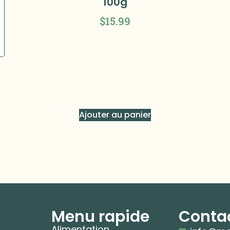
100g
$
15.99
Ajouter au panier
Menu rapide
Conta
Alimentation