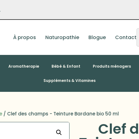
–
À propos
Naturopathie
Blogue
Contact
Aromatherapie
Bébé & Enfant
Produits ménagers
Suppléments & Vitamines
e
/ Clef des champs - Teinture Bardane bio 50 ml
Clef 