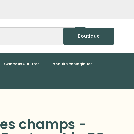
Boutique
Cadeaux & autres
Produits écologiques
des champs -