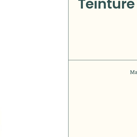
Teinture
Ma