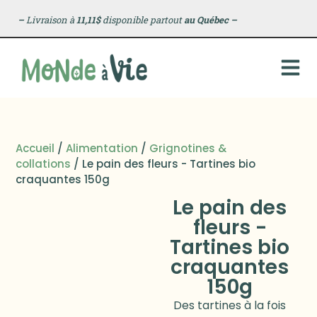
–
Livraison à
11,11$
disponible partout
au Québec
–
Accueil
/
Alimentation
/
Grignotines &
collations
/ Le pain des fleurs - Tartines bio
craquantes 150g
Le pain des
fleurs -
Tartines bio
craquantes
150g
Des tartines à la fois