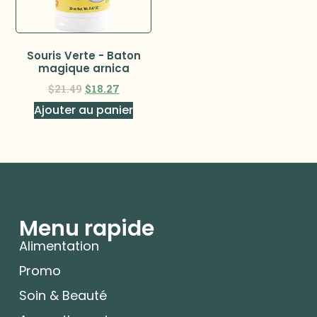
Souris Verte - Baton
magique arnica
$
21.49
$
18.27
Ajouter au panier
Menu rapide
Alimentation
Promo
Soin & Beauté