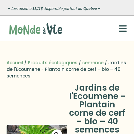
–
Livraison à
11,11$
disponible partout
au Québec
–
Accueil
/
Produits écologiques
/
semence
/ Jardins
de l'Ecoumene - Plantain corne de cerf – bio – 40
semences
Jardins de
l'Ecoumene -
Plantain
corne de cerf
– bio – 40
semences