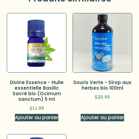
Divine Essence - Huile
Souris Verte - Sirop aux
essentielle Basilic
herbes bio 100ml
Sacré bio (Ocimum
$
20.99
sanctum) 5 ml
$
11.99
Ajouter au panier
Ajouter au panier