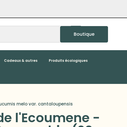
Boutique
Cadeaux & autres
Produits écologiques
ucumis melo var. cantaloupensis
de l'Ecoumene -