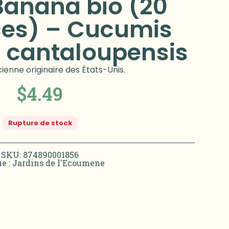
Banana bio (20
es) – Cucumis
. cantaloupensis
ienne originaire des États-Unis.
$
4.49
Rupture de stock
SKU: 874890001856
e :
Jardins de l'Ecoumene