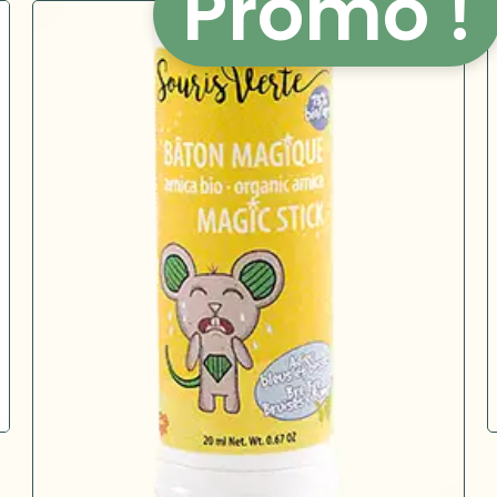
Promo !