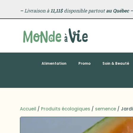
–
Livraison à
11,11$
disponible partout
au Québec
Alimentation
Promo
Soin & Beauté
Accueil
/
Produits écologiques
/
semence
/ Jard