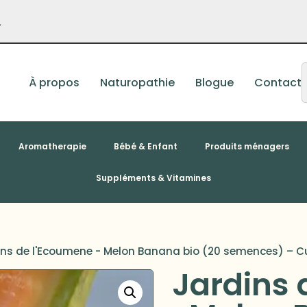
–
À propos
Naturopathie
Blogue
Contact
Aromatherapie
Bébé & Enfant
Produits ménagers
Suppléments & Vitamines
ins de l'Ecoumene - Melon Banana bio (20 semences) – C
Jardins 