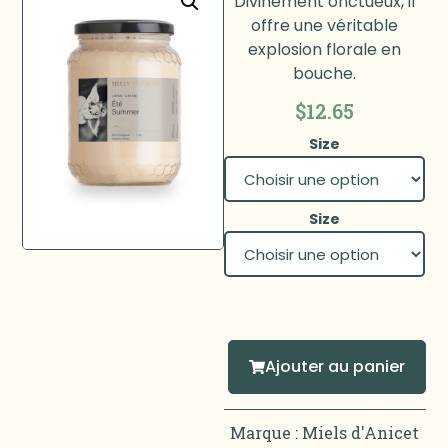
Divinement onctueux, il
offre une véritable
explosion florale en
bouche.
$
12.65
Size
Size
Ajouter au panier
Marque :
Miels d'Anicet