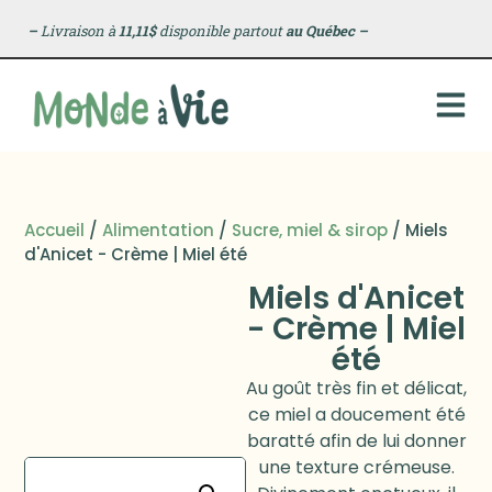
–
Livraison à
11,11$
disponible partout
au Québec
–
Accueil
/
Alimentation
/
Sucre, miel & sirop
/ Miels
d'Anicet - Crème | Miel été
Miels d'Anicet
- Crème | Miel
été
Au goût très fin et délicat,
ce miel a doucement été
baratté afin de lui donner
une texture crémeuse.