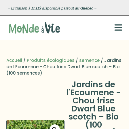
–
Livraison à
11,11$
disponible partout
au Québec
–
Accueil
/
Produits écologiques
/
semence
/ Jardins
de l'Ecoumene - Chou frise Dwarf Blue scotch – Bio
(100 semences)
Jardins de
l'Ecoumene -
Chou frise
Dwarf Blue
scotch – Bio
(100