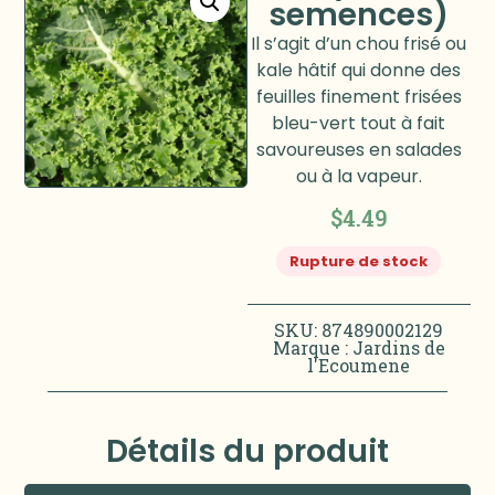
semences)
Il s’agit d’un chou frisé ou
kale hâtif qui donne des
feuilles finement frisées
bleu-vert tout à fait
savoureuses en salades
ou à la vapeur.
$
4.49
Rupture de stock
SKU: 874890002129
Marque :
Jardins de
l'Ecoumene
Détails du produit