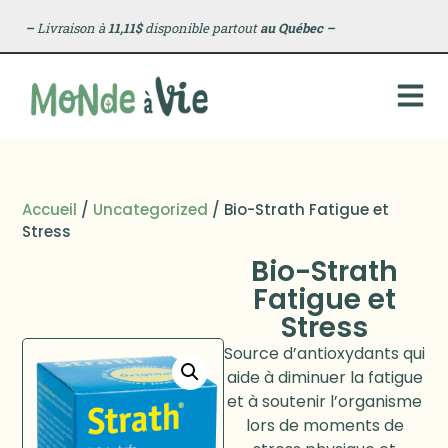
–
Livraison à
11,11$
disponible partout
au Québec
–
Accueil
/
Uncategorized
/ Bio-Strath Fatigue et
Stress
Bio-Strath
Fatigue et
Stress
Source d’antioxydants qui
aide à diminuer la fatigue
et à soutenir l’organisme
lors de moments de