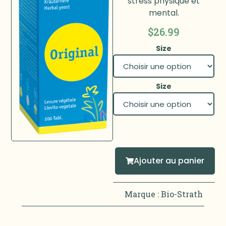
stress physique et
mental.
$
26.99
Size
Size
Ajouter au panier
Marque :
Bio-Strath