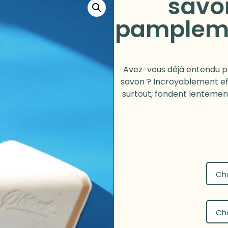
savon
pamplemo
Avez-vous déjà entendu p
savon ? Incroyablement eff
surtout, fondent lentement