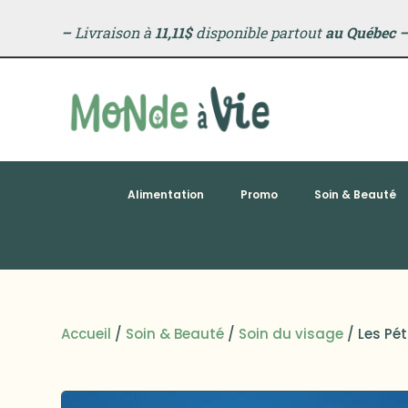
–
Livraison à
11,11$
disponible partout
au Québec
Alimentation
Promo
Soin & Beauté
Accueil
/
Soin & Beauté
/
Soin du visage
/ Les Pé