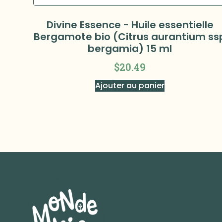
Divine Essence - Huile essentielle
Bergamote bio (Citrus aurantium ss
bergamia) 15 ml
$
20.49
Ajouter au panier