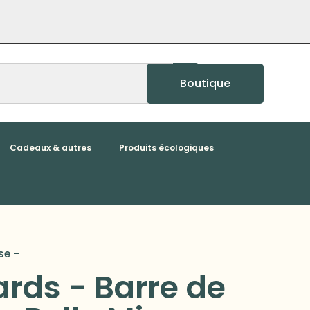
Boutique
Cadeaux & autres
Produits écologiques
se –
ards - Barre de