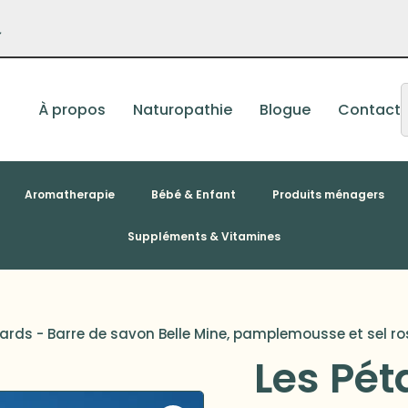
–
À propos
Naturopathie
Blogue
Contact
Aromatherapie
Bébé & Enfant
Produits ménagers
Suppléments & Vitamines
tards - Barre de savon Belle Mine, pamplemousse et sel ro
Les Pét