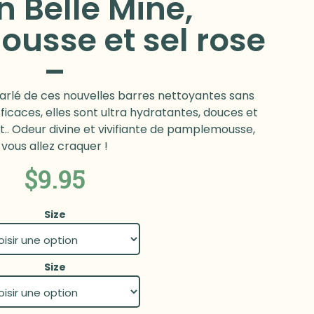
 Belle Mine,
usse et sel rose
–
arlé de ces nouvelles barres nettoyantes sans
icaces, elles sont ultra hydratantes, douces et
.. Odeur divine et vivifiante de pamplemousse,
vous allez craquer !
$
9.95
Size
Size