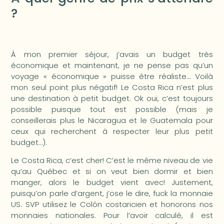
?
À mon premier séjour, j’avais un budget très
économique et maintenant, je ne pense pas qu’un
voyage « économique » puisse être réaliste… Voilà
mon seul point plus négatif! Le Costa Rica n’est plus
une destination à petit budget. Ok oui, c’est toujours
possible puisque tout est possible (mais je
conseillerais plus le Nicaragua et le Guatemala pour
ceux qui recherchent à respecter leur plus petit
budget…).
Le Costa Rica, c’est cher! C’est le même niveau de vie
qu’au Québec et si on veut bien dormir et bien
manger, alors le budget vient avec! Justement,
puisqu’on parle d’argent, j’ose le dire, fuck la monnaie
US. SVP utilisez le Colón costaricien et honorons nos
monnaies nationales. Pour l’avoir calculé, il est