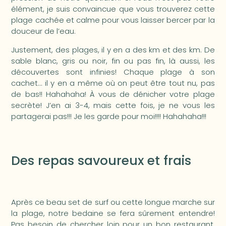
élément, je suis convaincue que vous trouverez cette
plage cachée et calme pour vous laisser bercer par la
douceur de l’eau.
Justement, des plages, il y en a des km et des km. De
sable blanc, gris ou noir, fin ou pas fin, là aussi, les
découvertes sont infinies! Chaque plage à son
cachet… il y en a même où on peut être tout nu, pas
de bas!! Hahahaha! À vous de dénicher votre plage
secrète! J’en ai 3-4, mais cette fois, je ne vous les
partagerai pas!!! Je les garde pour moi!!!! Hahahaha!!!
Des repas savoureux et frais
Après ce beau set de surf ou cette longue marche sur
la plage, notre bedaine se fera sûrement entendre!
Pas besoin de chercher loin pour un bon restaurant,