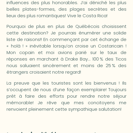
influences des plus honorables. J’ai déniché les plus
belles plates-formes, des plages secrètes et des
lieux des plus romantiques! Vive le Costa Rica!
Pourquoi de plus en plus de Québécois choisissent
cette destination? Je pourrais énumérer une solide
liste de raisons!! En commençant par cet échange de
« holà ! » inévitable lorsqu’on croise un Costaricain !
Mon copain et moi avions parié sur le taux de
réponses en marchant à Drake Bay… 100 % des Ticos
nous saluaient sincèrement et moins de 25 % des
étrangers croisaient notre regard!
La preuve que les touristes sont les bienvenus ! Ils
s’occupent de nous d’une façon exemplaire! Toujours
prêt à faire des efforts pour rendre notre séjour
mémorable! Je rêve que mes concitoyens me
renvoient pleinement cette sympathique salutation!