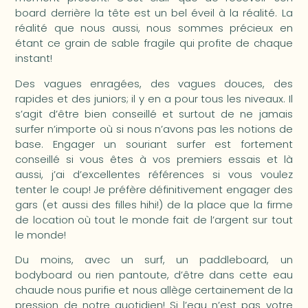
board derrière la tête est un bel éveil à la réalité. La
réalité que nous aussi, nous sommes précieux en
étant ce grain de sable fragile qui profite de chaque
instant!
Des vagues enragées, des vagues douces, des
rapides et des juniors; il y en a pour tous les niveaux. Il
s’agit d’être bien conseillé et surtout de ne jamais
surfer n’importe où si nous n’avons pas les notions de
base. Engager un souriant surfer est fortement
conseillé si vous êtes à vos premiers essais et là
aussi, j’ai d’excellentes références si vous voulez
tenter le coup! Je préfère définitivement engager des
gars (et aussi des filles hihi!) de la place que la firme
de location où tout le monde fait de l’argent sur tout
le monde!
Du moins, avec un surf, un paddleboard, un
bodyboard ou rien pantoute, d’être dans cette eau
chaude nous purifie et nous allège certainement de la
pression de notre quotidien! Si l’eau n’est pas votre