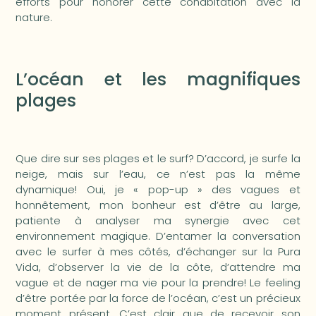
efforts pour honorer cette cohabitation avec la
nature.
L’océan et les magnifiques
plages
Que dire sur ses plages et le surf? D’accord, je surfe la
neige, mais sur l’eau, ce n’est pas la même
dynamique! Oui, je « pop-up » des vagues et
honnêtement, mon bonheur est d’être au large,
patiente à analyser ma synergie avec cet
environnement magique. D’entamer la conversation
avec le surfer à mes côtés, d’échanger sur la Pura
Vida, d’observer la vie de la côte, d’attendre ma
vague et de nager ma vie pour la prendre! Le feeling
d’être portée par la force de l’océan, c’est un précieux
moment présent. C’est clair que de recevoir son