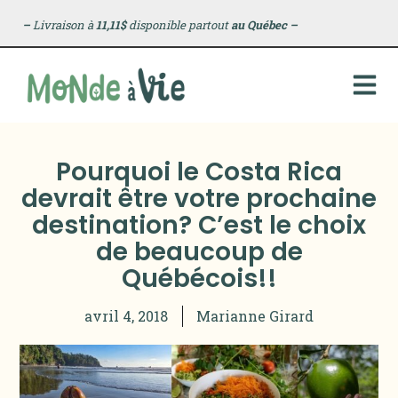
–
Livraison à
11,11$
disponible partout
au Québec
–
Pourquoi le Costa Rica
devrait être votre prochaine
destination? C’est le choix
de beaucoup de
Québécois!!
avril 4, 2018
Marianne Girard