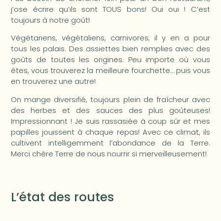
j’ose écrire qu’ils sont TOUS bons! Oui oui ! C’est
toujours à notre goût!
Végétariens, végétaliens, carnivores; il y en a pour
tous les palais. Des assiettes bien remplies avec des
goûts de toutes les origines. Peu importe où vous
êtes, vous trouverez la meilleure fourchette… puis vous
en trouverez une autre!
On mange diversifié, toujours plein de fraîcheur avec
des herbes et des sauces des plus goûteuses!
Impressionnant ! Je suis rassasiée à coup sûr et mes
papilles jouissent à chaque repas! Avec ce climat, ils
cultivent intelligemment l’abondance de la Terre.
Merci chère Terre de nous nourrir si merveilleusement!
L’état des routes