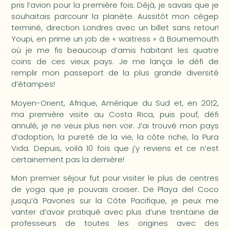
pris l’avion pour la première fois. Déjà, je savais que je
souhaitais parcourir la planète. Aussitôt mon cégep
terminé, direction Londres avec un billet sans retour!
Youpi, en prime un job de « waitress » à Bournemouth
où je me fis beaucoup d’amis habitant les quatre
coins de ces vieux pays. Je me lançai le défi de
remplir mon passeport de la plus grande diversité
d’étampes!
Moyen-Orient, Afrique, Amérique du Sud et, en 2012,
ma première visite au Costa Rica, puis pouf, défi
annulé, je ne veux plus rien voir. J’ai trouvé mon pays
d’adoption, la pureté de la vie, la côte riche, la Pura
Vida. Depuis, voilà 10 fois que j’y reviens et ce n’est
certainement pas la dernière!
Mon premier séjour fut pour visiter le plus de centres
de yoga que je pouvais croiser. De Playa del Coco
jusqu’à Pavones sur la Côte Pacifique, je peux me
vanter d’avoir pratiqué avec plus d’une trentaine de
professeurs de toutes les origines avec des