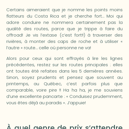
Certains aimeraient que je nomme les points moins
flatteurs du Costa Rica et je cherche fort… Moi qui
adore conduire ne nommera certainement pas la
qualité des routes, parce que je trippe à faire du
offroad! Je vis l’extase (c’est fort!!) à traverser des
rivières, à monter des caps de roche et à utiliser «
l’autre » route… celle où personne ne va!
Alors pour ceux qui sont effrayés à lire les lignes
précédentes, restez sur les routes principales : elles
ont toutes été refaites dans les 5 dernières années.
Sinon, soyez prudents et pensez que souvent au
printemps, au Québec, c’est parfois plus que
comparable, voire pire !! Ha ha ha, je me souviens
d’une excellente pancarte : « Conduisez prudemment,
vous êtes déjà au paradis ». J’appuie!
À quel genre de prix s’attendre