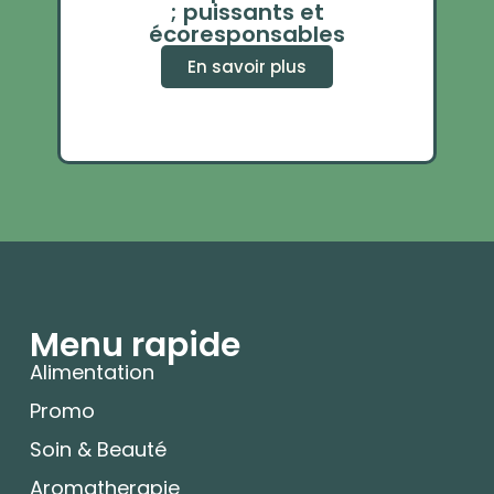
mén
; puissants et
écoresponsables
En savoir plus
Menu rapide
Alimentation
Promo
Soin & Beauté
Aromatherapie