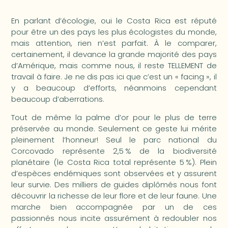
En parlant d’écologie, oui le Costa Rica est réputé
pour être un des pays les plus écologistes du monde,
mais attention, rien n’est parfait. À le comparer,
certainement, il devance la grande majorité des pays
d’Amérique, mais comme nous, il reste TELLEMENT de
travail à faire. Je ne dis pas ici que c’est un « facing », il
y a beaucoup d’efforts, néanmoins cependant
beaucoup d’aberrations.
Tout de même la palme d’or pour le plus de terre
préservée au monde. Seulement ce geste lui mérite
pleinement l’honneur! Seul le parc national du
Corcovado représente 2,5 % de la biodiversité
planétaire (le Costa Rica total représente 5 %). Plein
d’espèces endémiques sont observées et y assurent
leur survie. Des milliers de guides diplômés nous font
découvrir la richesse de leur flore et de leur faune. Une
marche bien accompagnée par un de ces
passionnés nous incite assurément à redoubler nos