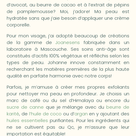
d’avocat, au beurre de cacao et à l’extrait de pépins
de pamplemousse? Moi, j’adore! Ma peau est
hydratée sans que j’aie besoin d’appliquer une crème
corporelle.
Pour mon visage, j’ai adopté beaucoup de créations
de la gamme de
Joanesens
fabriquée dans un
laboratoire à Mascouche. Ses soins anti-âge sont
constitués d’actifs 100% végétaux et réfléchis selon les
types de peau. Johanne innove constamment en
recherchant les matières premières de la plus haute
qualité en parfaite harmonie avec notre corps!
Parfois, je m’amuse à créer mes propres exfoliants
pour nettoyer ma peau en profondeur. Je choisis un
marc de café ou du sel d’Himalaya ou encore du
sucre de canne
que je mélange avec du
beurre de
karité
, de
l’huile de coco
ou d’
argan
en y ajoutant des
huiles essentielles
purifiantes. Pour les ingrédients qui
ne se cultivent pas au Qc, je m’assure que leur
importation est équitable!