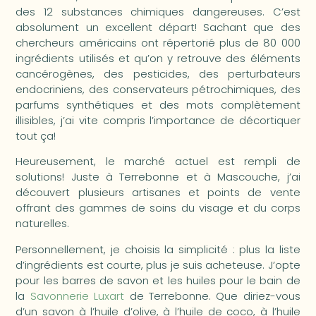
des 12 substances chimiques dangereuses. C’est
absolument un excellent départ! Sachant que des
chercheurs américains ont répertorié plus de 80 000
ingrédients utilisés et qu’on y retrouve des éléments
cancérogènes, des pesticides, des perturbateurs
endocriniens, des conservateurs pétrochimiques, des
parfums synthétiques et des mots complètement
illisibles, j’ai vite compris l’importance de décortiquer
tout ça!
Heureusement, le marché actuel est rempli de
solutions! Juste à Terrebonne et à Mascouche, j’ai
découvert plusieurs artisanes et points de vente
offrant des gammes de soins du visage et du corps
naturelles.
Personnellement, je choisis la simplicité : plus la liste
d’ingrédients est courte, plus je suis acheteuse. J’opte
pour les barres de savon et les huiles pour le bain de
la
Savonnerie Luxart
de Terrebonne. Que diriez-vous
d’un savon à l’huile d’olive, à l’huile de coco, à l’huile