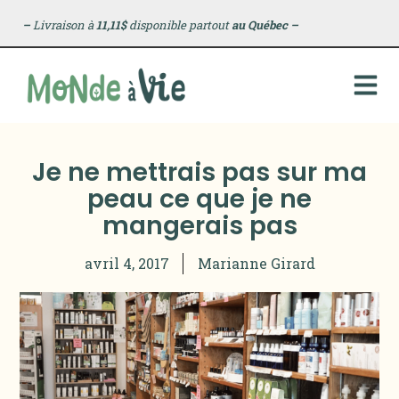
–
Livraison à
11,11$
disponible partout
au Québec
–
Je ne mettrais pas sur ma
peau ce que je ne
mangerais pas
avril 4, 2017
Marianne Girard