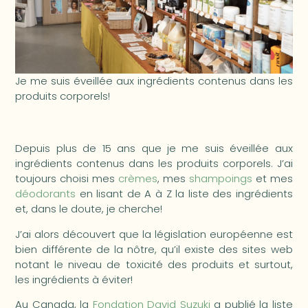
Je me suis éveillée aux ingrédients contenus dans les
produits corporels!
Depuis plus de 15 ans que je me suis éveillée aux
ingrédients contenus dans les produits corporels. J’ai
toujours choisi mes
crèmes
, mes
shampoings
et mes
déodorants
en lisant de A à Z la liste des ingrédients
et, dans le doute, je cherche!
J’ai alors découvert que la législation européenne est
bien différente de la nôtre, qu’il existe des sites web
notant le niveau de toxicité des produits et surtout,
les ingrédients à éviter!
Au Canada, la
Fondation David Suzuki
a publié la liste