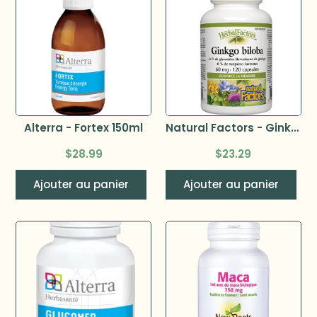
Alterra - Fortex 150ml
Natural Factors - Ginkgo biloba 60 mg 120 capsules
$
28.99
$
23.29
Ajouter au panier
Ajouter au panier