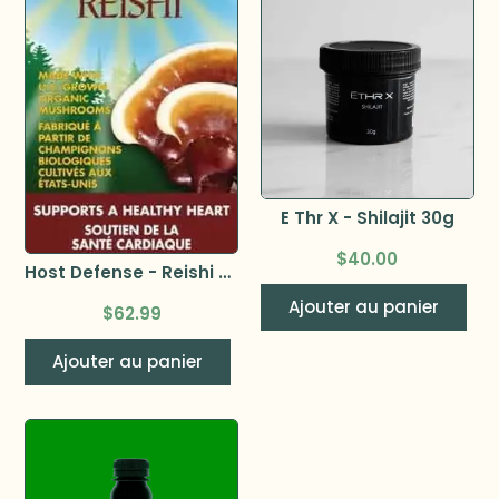
E Thr X - Shilajit 30g
$
40.00
Host Defense - Reishi 60 capsules
Ajouter au panier
$
62.99
Ajouter au panier