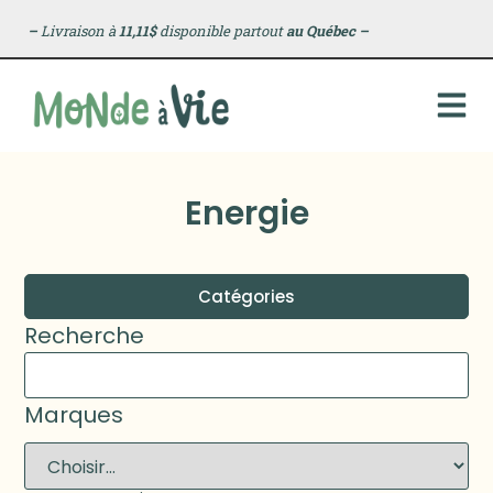
–
Livraison à
11,11$
disponible partout
au Québec
–
Energie
Catégories
Recherche
Marques