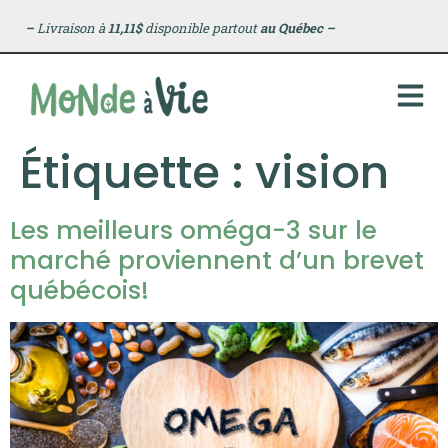
principal
–
Livraison à
11,11$
disponible partout
au Québec
–
Étiquette :
vision
Les meilleurs oméga-3 sur le
marché proviennent d’un brevet
québécois!