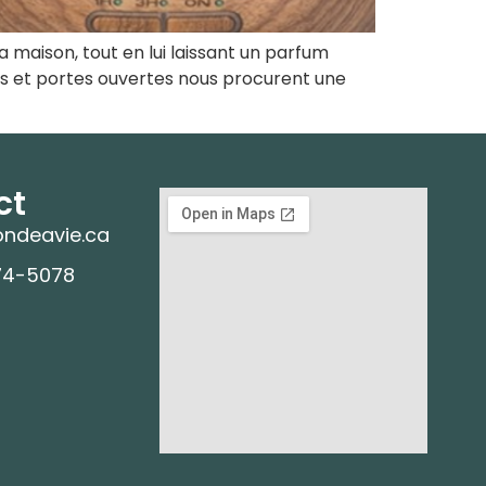
 la maison, tout en lui laissant un parfum
res et portes ouvertes nous procurent une
ct
ndeavie.ca
74-5078