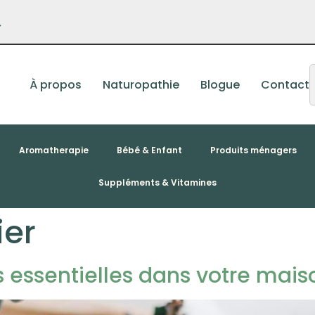
–
À propos
Naturopathie
Blogue
Contact
Aromatherapie
Bébé & Enfant
Produits ménagers
Suppléments & Vitamines
ier
s essentielles dans votre mais