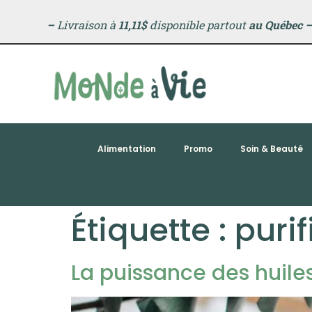
principal
–
Livraison à
11,11$
disponible partout
au Québec
Alimentation
Promo
Soin & Beauté
Étiquette :
purif
La puissance des huile