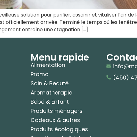
eilleuse solution pour purifier, assainir et vitaliser l’air de
est officiellement arrivée. Terminé le temps où les fenêt
ngement entraîne une stagnation […]
Menu rapide
Conta
Alimentation
info@mo
Promo
(450) 4
Soin & Beauté
Aromatherapie
Bébé & Enfant
Produits ménagers
Cadeaux & autres
Produits écologiques