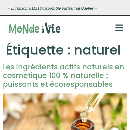
principal
–
Livraison à
11,11$
disponible partout
au Québec
–
Étiquette :
naturel
Les ingrédients actifs naturels en
cosmétique 100 % naturelle ;
puissants et écoresponsables