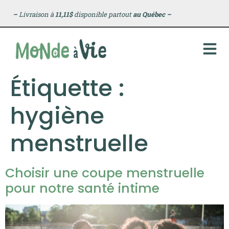
principal
–
Livraison à
11,11$
disponible partout
au Québec
–
Étiquette :
hygiène
menstruelle
Choisir une coupe menstruelle
pour notre santé intime