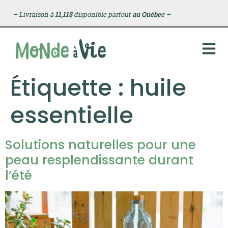
principal
–
Livraison à
11,11$
disponible partout
au Québec
–
Étiquette :
huile
essentielle
Solutions naturelles pour une
peau resplendissante durant
l’été