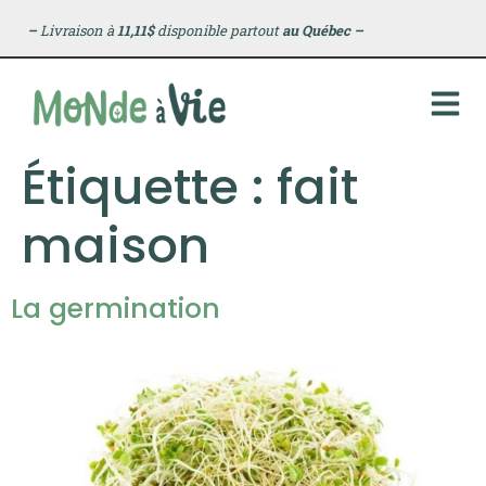
principal
–
Livraison à
11,11$
disponible partout
au Québec
–
Étiquette :
fait
maison
La germination