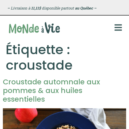
principal
–
Livraison à
11,11$
disponible partout
au Québec
–
Étiquette :
croustade
Croustade automnale aux
pommes & aux huiles
essentielles