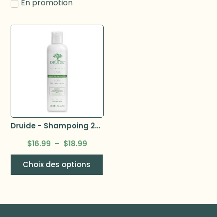
En promotion
Druide - Shampoing 250ml
$
16.99
–
$
18.99
Choix des options