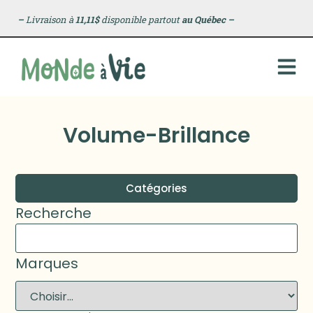
–
Livraison à
11,11$
disponible partout
au Québec
–
Volume-Brillance
Catégories
Recherche
Marques