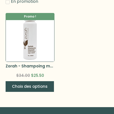
En promotion
Promo !
Zorah - Shampoing moussant 75g –
$
34.00
$
25.50
Choix des options