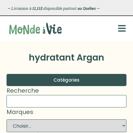
–
Livraison à
11,11$
disponible partout
au Québec
–
hydratant Argan
Catégories
Recherche
Marques