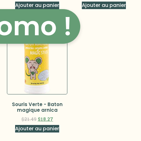
Ajouter au panier
Ajouter au panier
omo !
Souris Verte - Baton
magique arnica
$
21.49
$
18.27
Ajouter au panier