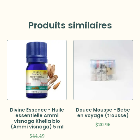
Produits similaires
Divine Essence - Huile
Douce Mousse - Bebe
essentielle Ammi
en voyage (trousse)
visnaga Khella bio
$
20.95
(Ammi visnaga) 5 ml
$
44.49