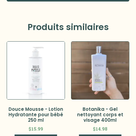
Produits similaires
Douce Mousse - Lotion
Botanika - Gel
Hydratante pour bébé
nettoyant corps et
250 ml
visage 400ml
$
15.99
$
14.98