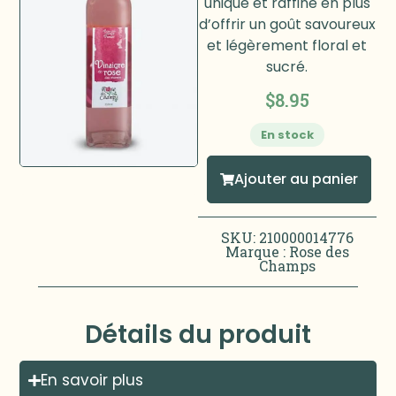
unique et raffiné en plus
d’offrir un goût savoureux
et légèrement floral et
sucré.
$
8.95
En stock
Ajouter au panier
SKU: 210000014776
Marque :
Rose des
Champs
Détails du produit
En savoir plus