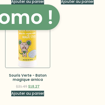
Ajouter au panier
Ajouter au panier
omo !
Souris Verte - Baton
magique arnica
$
21.49
$
18.27
Ajouter au panier