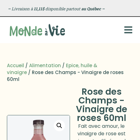
–
Livraison à
11,11$
disponible partout
au Québec
–
Accueil
/
Alimentation
/
Epice, huile &
vinaigre
/ Rose des Champs - Vinaigre de roses
60ml
Rose des
Champs -
Vinaigre de
roses 60ml
Fait avec amour, le
vinaigre de rose est