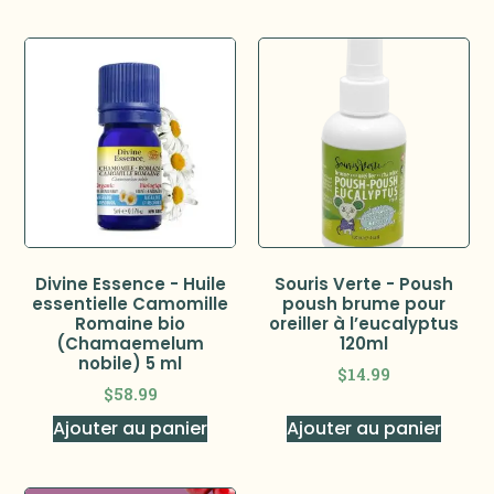
Divine Essence - Huile
Souris Verte - Poush
essentielle Camomille
poush brume pour
Romaine bio
oreiller à l’eucalyptus
(Chamaemelum
120ml
nobile) 5 ml
$
14.99
$
58.99
Ajouter au panier
Ajouter au panier