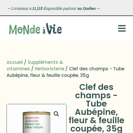
–
Livraison à
11,11$
disponible partout
au Québec
–
Accueil
/
Suppléments &
vitamines
/
Herboristerie
/ Clef des champs - Tube
Aubépine, fleur & feuille coupée, 35g
Clef des
champs -
Tube
Aubépine,
fleur & feuille
coupée, 35g