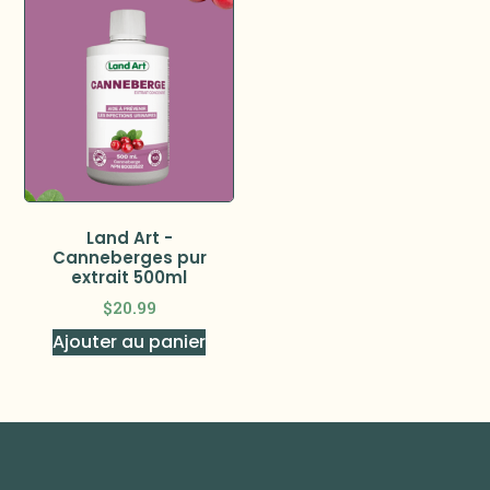
Land Art -
Canneberges pur
extrait 500ml
$
20.99
Ajouter au panier