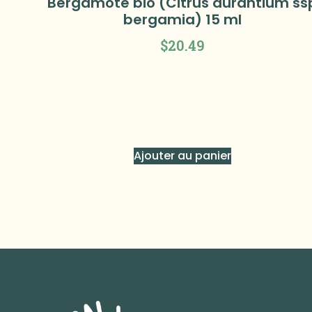
Bergamote bio (Citrus aurantium ss
bergamia) 15 ml
$
20.49
Ajouter au panier