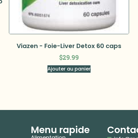
p
Viazen - Foie-Liver Detox 60 caps
$
29.99
Ajouter au panier
Menu rapide
Conta
Alimentation