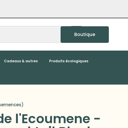
Boutique
Cadeaux & autres
Produits écologiques
5 semences)
de l'Ecoumene -