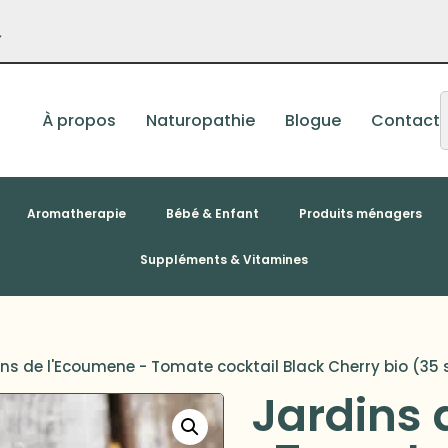
–
À propos
Naturopathie
Blogue
Contact
Aromatherapie
Bébé & Enfant
Produits ménagers
Suppléments & Vitamines
ins de l'Ecoumene - Tomate cocktail Black Cherry bio (3
Jardins 