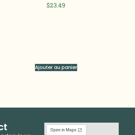
$
23.49
Ajouter au panier
ct