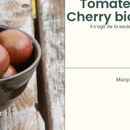
Tomate 
Cherry b
Il s’agit de la se
Marqu