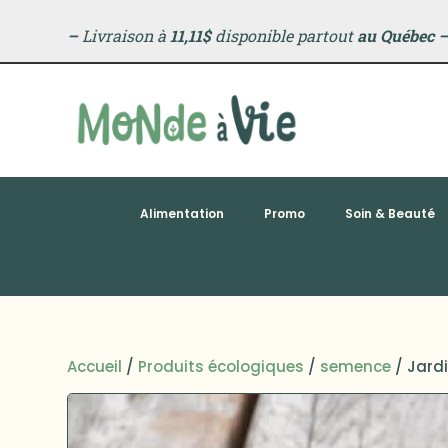
–
Livraison à
11,11$
disponible partout
au Québec
Alimentation
Promo
Soin & Beauté
Accueil
/
Produits écologiques
/
semence
/ Jard