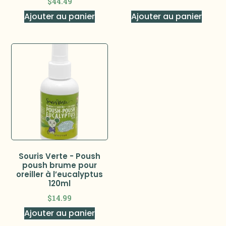
$
44.49
Ajouter au panier
Ajouter au panier
Souris Verte - Poush
poush brume pour
oreiller à l’eucalyptus
120ml
$
14.99
Ajouter au panier