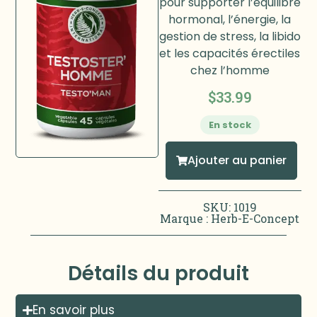
pour supporter l’équilibre
hormonal, l’énergie, la
gestion de stress, la libido
et les capacités érectiles
chez l’homme
$
33.99
En stock
Ajouter au panier
SKU: 1019
Marque :
Herb-E-Concept
Détails du produit
En savoir plus