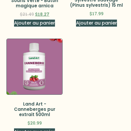
Souris Verte - Baton
(Pinus sylvestris) 15 ml
magique arnica
$
17.99
$
21.49
$
18.27
Ajouter au panier
Ajouter au panier
Land Art -
Canneberges pur
extrait 500ml
$
20.99