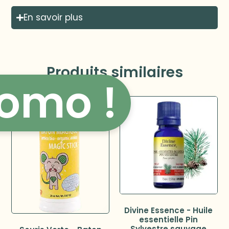
En savoir plus
Produits similaires
omo !
Divine Essence - Huile
essentielle Pin
Sylvestre sauvage