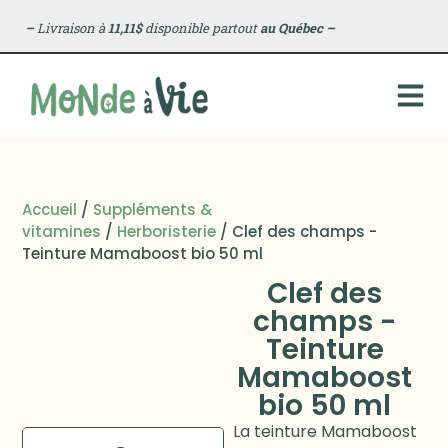
–
Livraison à
11,11$
disponible partout
au Québec
–
Accueil
/
Suppléments &
vitamines
/
Herboristerie
/ Clef des champs -
Teinture Mamaboost bio 50 ml
Clef des
champs -
Teinture
Mamaboost
bio 50 ml
La teinture Mamaboost