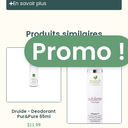
En savoir plus
Produits similaires
Promo !
Druide - Deodorant
Pur&Pure 65ml
$
11.99