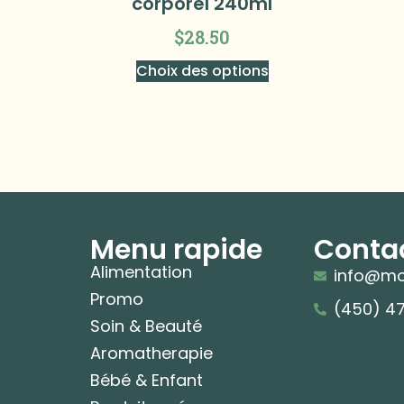
corporel 240ml
$
28.50
Choix des options
Menu rapide
Conta
Alimentation
info@mo
Promo
(450) 4
Soin & Beauté
Aromatherapie
Bébé & Enfant