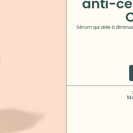
anti-ce
Sérum qui aide à diminue
Ma