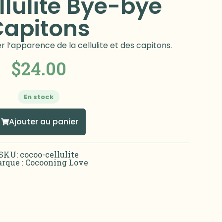
llulite Bye-bye
Capitons
r l’apparence de la cellulite et des capitons.
$
24.00
En stock
Ajouter au panier
SKU: cocoo-cellulite
rque :
Cocooning Love