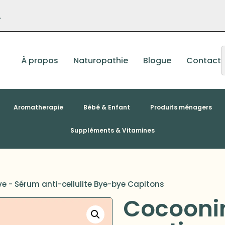
–
À propos
Naturopathie
Blogue
Contact
Aromatherapie
Bébé & Enfant
Produits ménagers
Suppléments & Vitamines
e - Sérum anti-cellulite Bye-bye Capitons
Cocooni