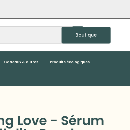
Boutique
Cadeaux & autres
Produits écologiques
ng Love - Sérum