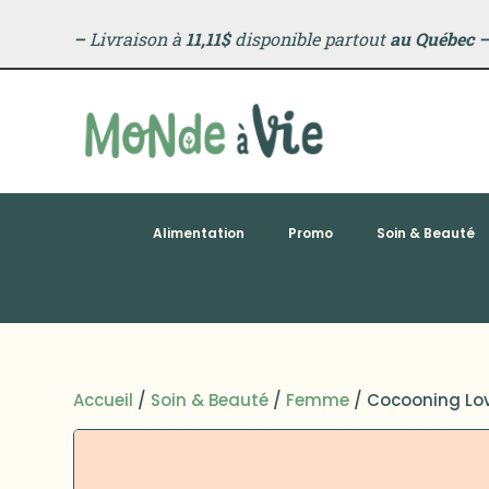
–
Livraison à
11,11$
disponible partout
au Québec
Alimentation
Promo
Soin & Beauté
Accueil
/
Soin & Beauté
/
Femme
/ Cocooning Lov