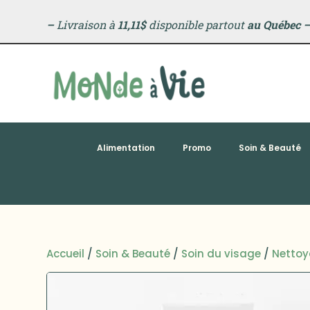
–
Livraison à
11,11$
disponible partout
au Québec
Alimentation
Promo
Soin & Beauté
Accueil
/
Soin & Beauté
/
Soin du visage
/
Nettoy