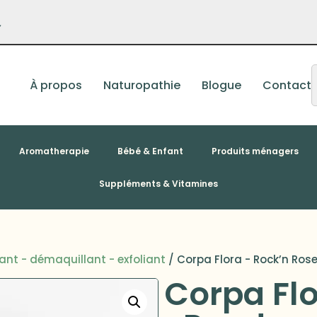
–
À propos
Naturopathie
Blogue
Contact
Aromatherapie
Bébé & Enfant
Produits ménagers
Suppléments & Vitamines
ant - démaquillant - exfoliant
/ Corpa Flora - Rock’n Rose
Corpa Flo