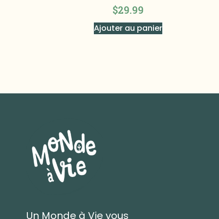
$
29.99
Ajouter au panier
Un Monde à Vie vous