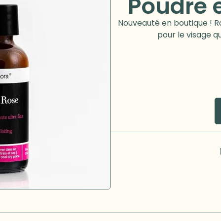
Poudre e
Nouveauté en boutique ! Ro
pour le visage q