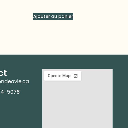
Ajouter au panier
ct
ndeavie.ca
74-5078