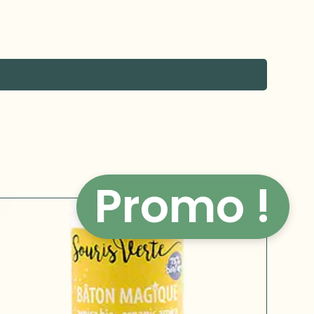
Promo !