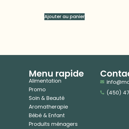
Ajouter au panier
Menu rapide
Conta
Alimentation
info@mo
Promo
(450) 4
Soin & Beauté
Aromatherapie
Bébé & Enfant
Produits ménagers