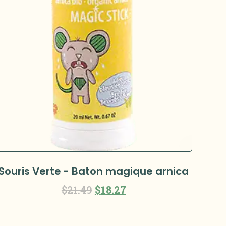
Souris Verte - Baton magique arnica
$
21.49
$
18.27