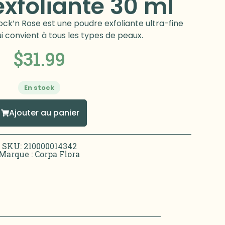
xfoliante 30 ml
ck’n Rose est une poudre exfoliante ultra-fine
ui convient à tous les types de peaux.
$
31.99
En stock
Ajouter au panier
SKU: 210000014342
Marque :
Corpa Flora