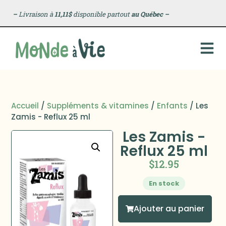
–
Livraison à
11,11$
disponible partout
au Québec
–
Accueil
/
Suppléments & vitamines
/
Enfants
/ Les
Zamis - Reflux 25 ml
Les Zamis -
Reflux 25 ml
$
12.95
En stock
Ajouter au panier