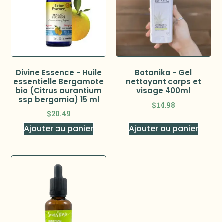
Divine Essence - Huile
Botanika - Gel
essentielle Bergamote
nettoyant corps et
bio (Citrus aurantium
visage 400ml
ssp bergamia) 15 ml
$
14.98
$
20.49
Ajouter au panier
Ajouter au panier