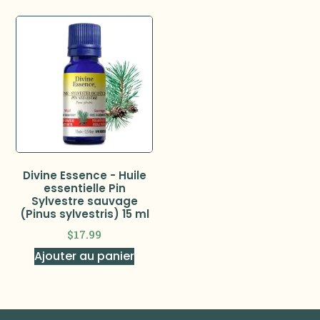
Divine Essence - Huile
essentielle Pin
Sylvestre sauvage
(Pinus sylvestris) 15 ml
$
17.99
Ajouter au panier