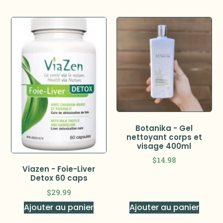
Botanika - Gel
nettoyant corps et
visage 400ml
$
14.98
Viazen - Foie-Liver
Detox 60 caps
$
29.99
Ajouter au panier
Ajouter au panier