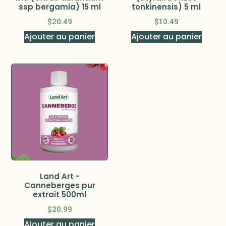
ssp bergamia) 15 ml
tonkinensis) 5 ml
$
20.49
$
10.49
Ajouter au panier
Ajouter au panier
Land Art -
Canneberges pur
extrait 500ml
$
20.99
Ajouter au panier