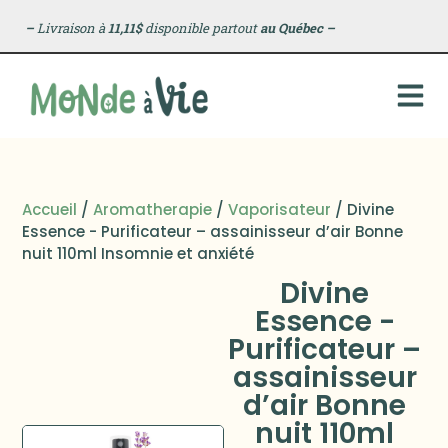
–
Livraison à
11,11$
disponible partout
au Québec
–
Accueil
/
Aromatherapie
/
Vaporisateur
/ Divine
Essence - Purificateur – assainisseur d’air Bonne
nuit 110ml Insomnie et anxiété
Divine
Essence -
Purificateur –
assainisseur
d’air Bonne
nuit 110ml