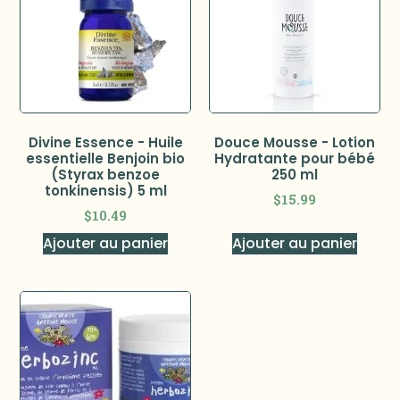
Divine Essence - Huile
Douce Mousse - Lotion
essentielle Benjoin bio
Hydratante pour bébé
(Styrax benzoe
250 ml
tonkinensis) 5 ml
$
15.99
$
10.49
Ajouter au panier
Ajouter au panier