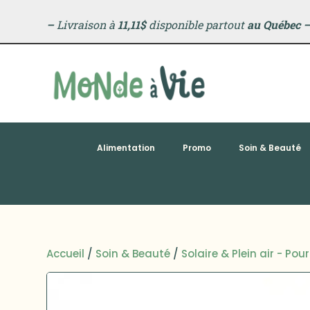
–
Livraison à
11,11$
disponible partout
au Québec
Alimentation
Promo
Soin & Beauté
Accueil
/
Soin & Beauté
/
Solaire & Plein air - Pou