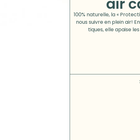
air 
100% naturelle, la « Protect
nous suivre en plein air! 
tiques, elle apaise le