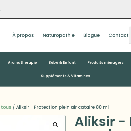
–
À propos
Naturopathie
Blogue
Contact
Aromatherapie
Bébé & Enfant
Produits ménagers
Suppléments & Vitamines
r tous
/ Aliksir - Protection plein air cataire 80 ml
Aliksir -