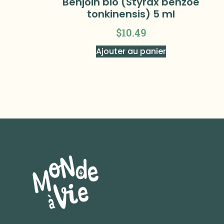
Benjoin bio (Styrax benzoe
tonkinensis) 5 ml
$
10.49
Ajouter au panier