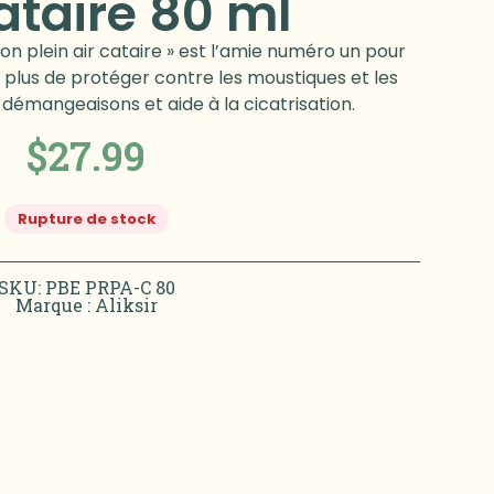
cataire 80 ml
ion plein air cataire » est l’amie numéro un pour
En plus de protéger contre les moustiques et les
s démangeaisons et aide à la cicatrisation.
$
27.99
Rupture de stock
SKU: PBE PRPA-C 80
Marque :
Aliksir