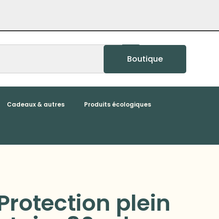
Boutique
Cadeaux & autres
Produits écologiques
 Protection plein