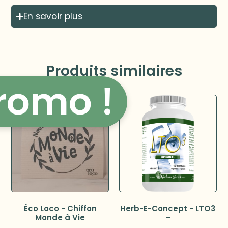
En savoir plus
Produits similaires
romo !
Éco Loco - Chiffon
Herb-E-Concept - LTO3
Monde à Vie
–