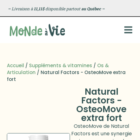
–
Livraison à
11,11$
disponible partout
au Québec
–
Accueil
/
Suppléments & vitamines
/
Os &
Articulation
/ Natural Factors - OsteoMove extra
fort
Natural
Factors -
OsteoMove
extra fort
OsteoMove de Natural
Factors est une synergie