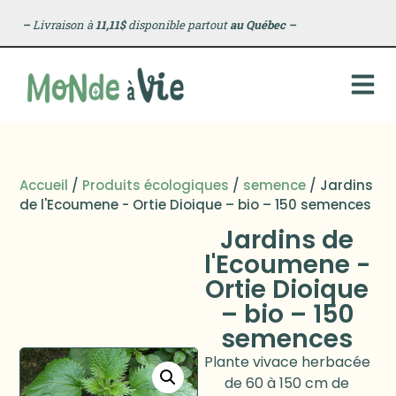
–
Livraison à
11,11$
disponible partout
au Québec
–
Accueil
/
Produits écologiques
/
semence
/ Jardins
de l'Ecoumene - Ortie Dioique – bio – 150 semences
Jardins de
l'Ecoumene -
Ortie Dioique
– bio – 150
semences
Plante vivace herbacée
de 60 à 150 cm de