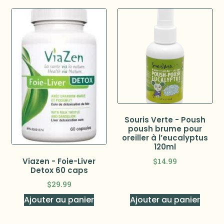
Souris Verte - Poush
poush brume pour
oreiller à l’eucalyptus
120ml
$
14.99
Viazen - Foie-Liver
Detox 60 caps
$
29.99
Ajouter au panier
Ajouter au panier