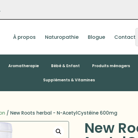
–
À propos
Naturopathie
Blogue
Contact
Aromatherapie
Bébé & Enfant
Produits ménagers
Suppléments & Vitamines
on
/ New Roots herbal - N-AcetylCystéine 600mg
New Roo