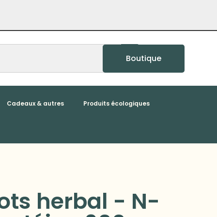
Boutique
Cadeaux & autres
Produits écologiques
ts herbal - N-