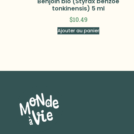
Benjoin bio (Styrax benzoe
tonkinensis) 5 ml
$
10.49
Ajouter au panier