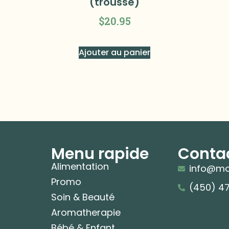
(trousse)
$
20.95
Ajouter au panier
Menu rapide
Conta
Alimentation
info@mo
Promo
(450) 4
Soin & Beauté
Aromatherapie
Bébé & Enfant