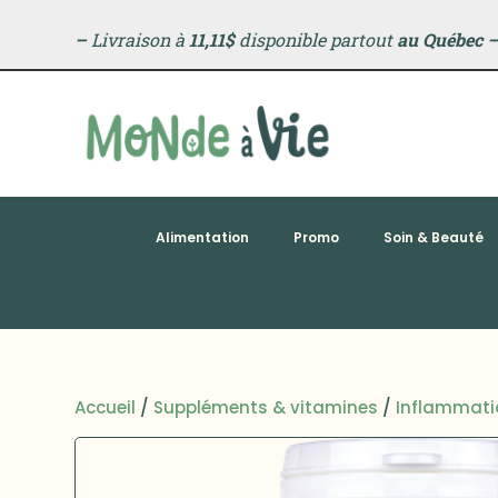
–
Livraison à
11,11$
disponible partout
au Québec
Alimentation
Promo
Soin & Beauté
Accueil
/
Suppléments & vitamines
/
Inflammati