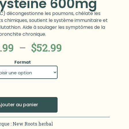
Cystéine 600mg
C) décongestionne les poumons, chélate les
ts chimiques, soutient le système immunitaire et
lutathion. Aide à soulager les symptômes de la
bronchite chronique.
.99
–
$
52.99
Format
Ajouter au panier
que :
New Roots herbal