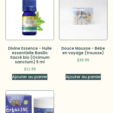
Divine Essence - Huile
Douce Mousse - Bebe
essentielle Basilic
en voyage (trousse)
Sacré bio (Ocimum
$
20.95
sanctum) 5 ml
$
11.99
Ajouter au panier
Ajouter au panier