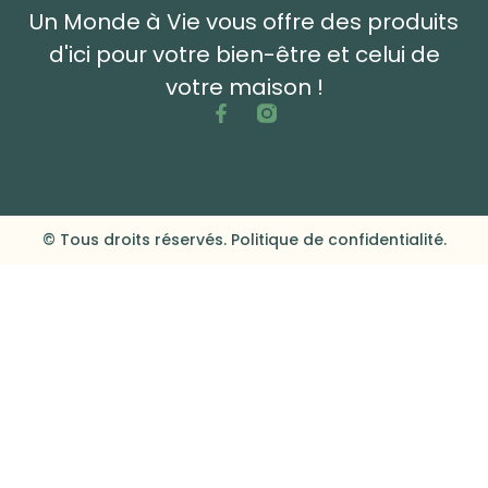
Un Monde à Vie vous offre des produits
d'ici pour votre bien-être et celui de
votre maison !
© Tous droits réservés. Politique de confidentialité.