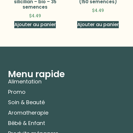
silicilian – bio – 35
(150 semences)
semences
$
4.49
$
4.49
Ajouter au panier
Ajouter au panier
Menu rapide
Alimentation
Promo
Soin & Beauté
Aromatherapie
Bébé & Enfant