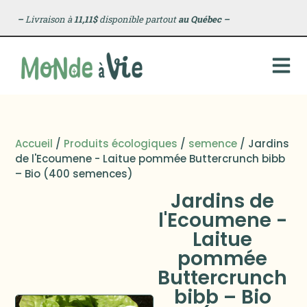
–
Livraison à
11,11$
disponible partout
au Québec
–
Accueil
/
Produits écologiques
/
semence
/ Jardins
de l'Ecoumene - Laitue pommée Buttercrunch bibb
– Bio (400 semences)
Jardins de
l'Ecoumene -
Laitue
pommée
Buttercrunch
bibb – Bio