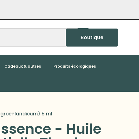
Boutique
Cadeaux & autres
Produits écologiques
m groenlandicum) 5 ml
Essence - Huile