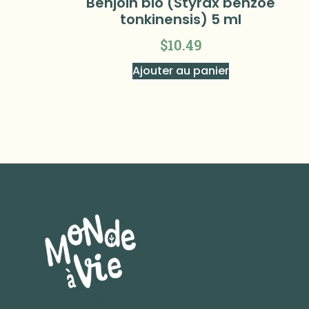
Benjoin bio (Styrax benzoe
tonkinensis) 5 ml
$
10.49
Ajouter au panier