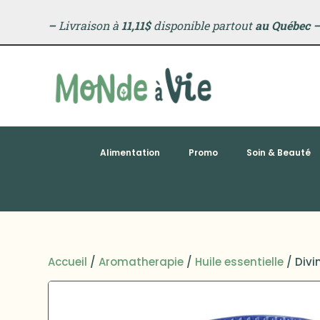
–
Livraison à
11,11$
disponible partout
au Québec
Alimentation
Promo
Soin & Beauté
Accueil
/
Aromatherapie
/
Huile essentielle
/ Divi