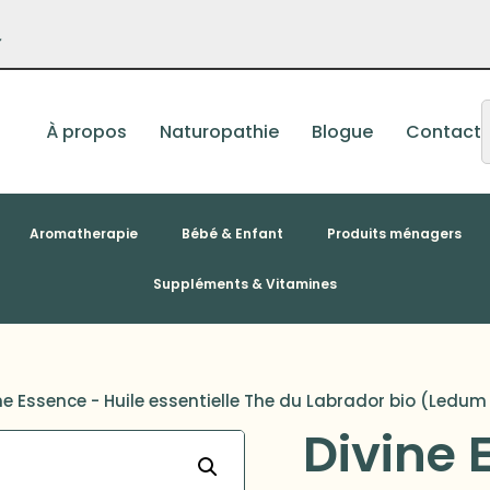
–
À propos
Naturopathie
Blogue
Contact
Aromatherapie
Bébé & Enfant
Produits ménagers
Suppléments & Vitamines
ne Essence - Huile essentielle The du Labrador bio (Ledu
Divine 